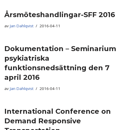
Årsmöteshandlingar-SFF 2016
av
Jan Dahlqvist
2016-04-11
Dokumentation – Seminarium
psykiatriska
funktionsnedsättning den 7
april 2016
av
Jan Dahlqvist
2016-04-11
International Conference on
Demand Responsive