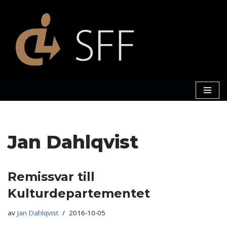
Hoppa
till
innehåll
Jan Dahlqvist
Remissvar till
Kulturdepartementet
av
Jan Dahlqvist
2016-10-05