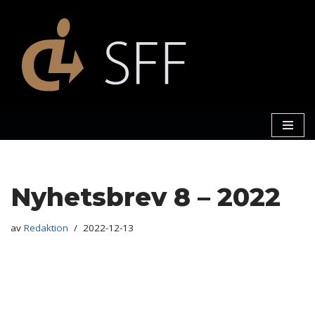
Hoppa
till
innehåll
Nyhetsbrev 8 – 2022
av
Redaktion
2022-12-13