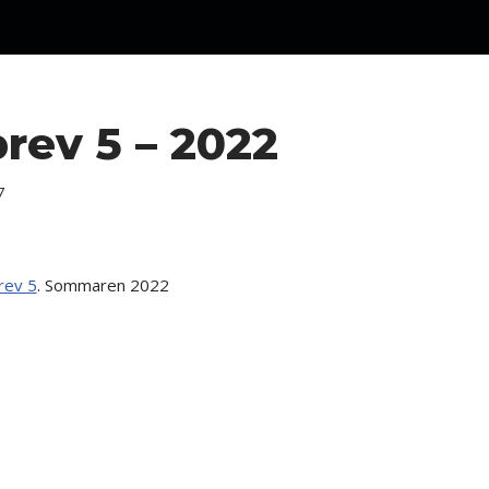
rev 5 – 2022
7
rev 5
. Sommaren 2022